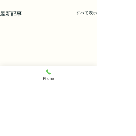
すべて表示
最新記事
Phone
興和食品株式会社
〒811-1351