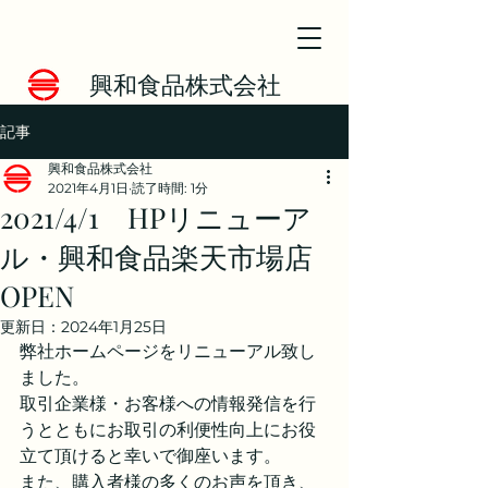
興和食品株式会社
記事
興和食品株式会社
2021年4月1日
読了時間: 1分
2021/4/1 HPリニューア
ル・興和食品楽天市場店
OPEN
更新日：
2024年1月25日
弊社ホームページをリニューアル致し
ました。
取引企業様・お客様への情報発信を行
うとともにお取引の利便性向上にお役
立て頂けると幸いで御座います。
また、購入者様の多くのお声を頂き、